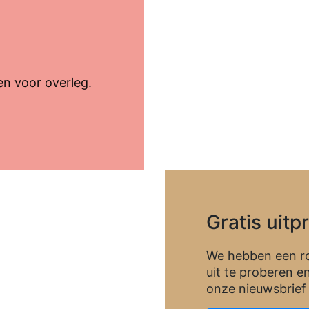
en voor overleg.
Gratis uitp
We hebben een ro
uit te proberen e
onze nieuwsbrief 