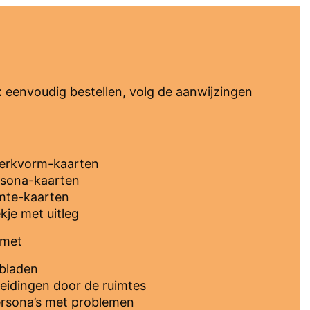
 eenvoudig bestellen, volg de aanwijzingen
erkvorm-kaarten
rsona-kaarten
imte-kaarten
kje met uitleg
 met
bladen
leidingen door de ruimtes
ersona’s met problemen