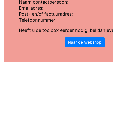
Naam contactpersoon:
Emailadres:
Post- en/of factuuradres:
Telefoonnummer:
Heeft u de toolbox eerder nodig, bel dan ev
Naar de webshop