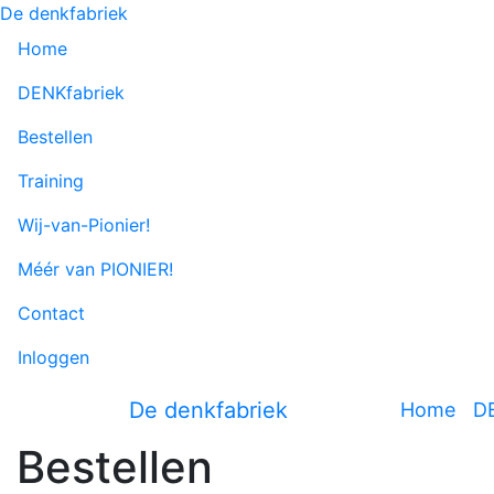
De denkfabriek
Home
DENKfabriek
Bestellen
Training
Wij-van-Pionier!
Méér van PIONIER!
Contact
Inloggen
De denkfabriek
Home
D
Bestellen