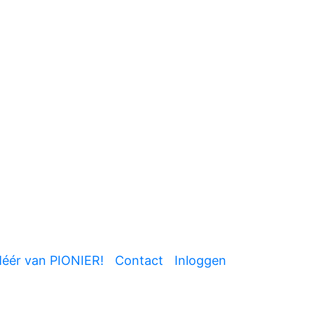
éér van PIONIER!
Contact
Inloggen