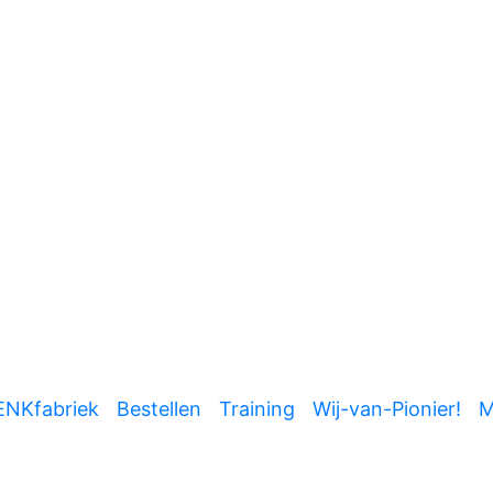
ENKfabriek
Bestellen
Training
Wij-van-Pionier!
M